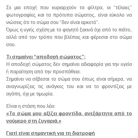
Σε μια εποχή που κυριαρχούν τα φίλτρα, οι “τέλειες”
φωτογραφίες και τα πρότυπα σώματος, είναι εύκολο να
νιώσεις ότι το σώμα σου “δεν είναι αρκετό”.
Όμως η υγιής σχέση με το φαγητό ξεκινά όχι από το πιάτο,
αλλά από τον τρόπο που βλέπεις και φέρεσαι στο σώμα
σου.
Τι σημαίνει “αποδοχή σώματος”;
Η αποδοχή σώματος δεν σημαίνει αδιαφορία για την υγεία
ή παραίτηση από την προσπάθεια.
Σημαίνει να σέβεσαι το σώμα σου όπως είναι σήμερα, να
αναγνωρίζεις τις ανάγκες του και να το φροντίζεις με
αγάπη, όχι με τιμωρία.
Είναι η στάση που λέει:
«Το σώμα μου αξίζει φροντίδα, ανεξάρτητα από το
νούμερο στη ζυγαριά.»
Γιατί είναι σημαντική για τη διατροφή