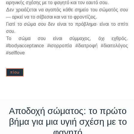
ειρηνικής σχέσης με το φαγητό και τον εαυτό σου.
Δεν χρειάζεται να αγαπάς κάθε σημείο του σώματός σου
— αρκεί να το σέβεσαι και να το φροντίζεις.
Γιατί το σώμα σου δεν είναι το πρόβλημα· είναι το σπίτι
σου.
Το σώμα σου είναι σύμμαχος, όχι εχθρός.
#bodyacceptance #ισορροπία #διατροφή #διαιτολόγος
#selflove
πίσω
Αποδοχή σώματος: το πρώτο
βήμα για μια υγιή σχέση με το
φαγητό