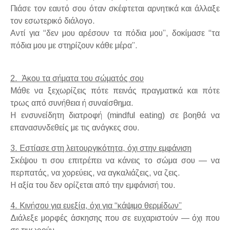
Πιάσε τον εαυτό σου όταν σκέφτεται αρνητικά και άλλαξε
τον εσωτερικό διάλογο.
Αντί για “δεν μου αρέσουν τα πόδια μου”, δοκίμασε “τα
πόδια μου με στηρίζουν κάθε μέρα”.
2. Άκου τα σήματα του σώματός σου
Μάθε να ξεχωρίζεις πότε πεινάς πραγματικά και πότε
τρως από συνήθεια ή συναίσθημα.
Η ενσυνείδητη διατροφή (mindful eating) σε βοηθά να
επανασυνδεθείς με τις ανάγκες σου.
3. Εστίασε στη λειτουργικότητα, όχι στην εμφάνιση
Σκέψου τι σου επιτρέπει να κάνεις το σώμα σου — να
περπατάς, να χορεύεις, να αγκαλιάζεις, να ζεις.
Η αξία του δεν ορίζεται από την εμφάνισή του.
4. Κινήσου για ευεξία, όχι για “κάψιμο θερμίδων”
Διάλεξε μορφές άσκησης που σε ευχαριστούν — όχι που