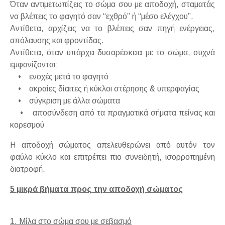
Όταν αντιμετωπίζεις το σώμα σου με αποδοχή, σταματάς
να βλέπεις το φαγητό σαν “εχθρό” ή “μέσο ελέγχου”.
Αντίθετα, αρχίζεις να το βλέπεις σαν πηγή ενέργειας,
απόλαυσης και φροντίδας.
Αντίθετα, όταν υπάρχει δυσαρέσκεια με το σώμα, συχνά
εμφανίζονται:
• ενοχές μετά το φαγητό
• ακραίες δίαιτες ή κύκλοι στέρησης & υπερφαγίας
• σύγκριση με άλλα σώματα
• αποσύνδεση από τα πραγματικά σήματα πείνας και
κορεσμού
Η αποδοχή σώματος απελευθερώνει από αυτόν τον
φαύλο κύκλο και επιτρέπει πιο συνειδητή, ισορροπημένη
διατροφή.
5 μικρά βήματα προς την αποδοχή σώματος
1. Μίλα στο σώμα σου με σεβασμό