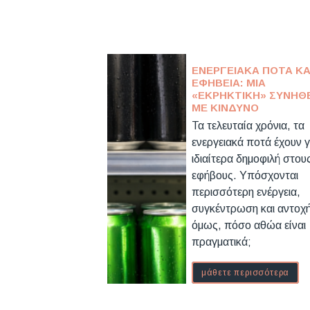
ΕΝΕΡΓΕΙΑΚΆ ΠΟΤΆ ΚΑ
ΕΦΗΒΕΊΑ: ΜΙΑ
«ΕΚΡΗΚΤΙΚΉ» ΣΥΝΉΘ
ΜΕ ΚΊΝΔΥΝΟ
Τα τελευταία χρόνια, τα
ενεργειακά ποτά έχουν γ
ιδιαίτερα δημοφιλή στου
εφήβους. Υπόσχονται
περισσότερη ενέργεια,
συγκέντρωση και αντοχ
όμως, πόσο αθώα είναι
πραγματικά;
μάθετε περισσότερα