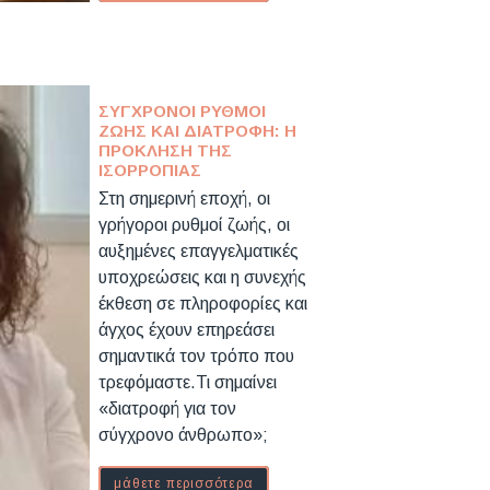
ΣΎΓΧΡΟΝΟΙ ΡΥΘΜΟΊ
ΖΩΉΣ ΚΑΙ ΔΙΑΤΡΟΦΉ: Η
ΠΡΌΚΛΗΣΗ ΤΗΣ
ΙΣΟΡΡΟΠΊΑΣ
Στη σημερινή εποχή, οι
γρήγοροι ρυθμοί ζωής, οι
αυξημένες επαγγελματικές
υποχρεώσεις και η συνεχής
έκθεση σε πληροφορίες και
άγχος έχουν επηρεάσει
σημαντικά τον τρόπο που
τρεφόμαστε.Τι σημαίνει
«διατροφή για τον
σύγχρονο άνθρωπο»;
μάθετε περισσότερα