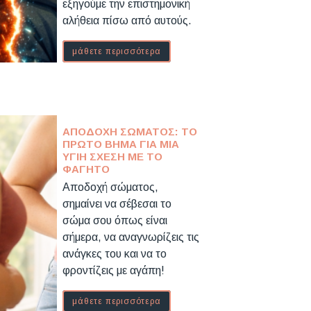
εξηγούμε την επιστημονική
αλήθεια πίσω από αυτούς.
μάθετε περισσότερα
ΑΠΟΔΟΧΉ ΣΏΜΑΤΟΣ: ΤΟ
ΠΡΏΤΟ ΒΉΜΑ ΓΙΑ ΜΙΑ
ΥΓΙΉ ΣΧΈΣΗ ΜΕ ΤΟ
ΦΑΓΗΤΌ
Αποδοχή σώματος,
σημαίνει να σέβεσαι το
σώμα σου όπως είναι
σήμερα, να αναγνωρίζεις τις
ανάγκες του και να το
φροντίζεις με αγάπη!
μάθετε περισσότερα