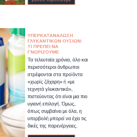
μάθετε περισσότερα
ΥΠΕΡΚΑΤΑΝΆΛΩΣΗ
ΓΛΥΚΑΝΤΙΚΏΝ ΟΥΣΙΏΝ:
ΤΙ ΠΡΈΠΕΙ ΝΑ
ΓΝΩΡΊΖΟΥΜΕ
Τα τελευταία χρόνια, όλο και
περισσότεροι άνθρωποι
στρέφονται στα προϊόντα
«χωρίς ζάχαρη» ή «με
τεχνητά γλυκαντικά»,
πιστεύοντας ότι είναι μια πιο
υγιεινή επιλογή. Όμως,
όπως συμβαίνει με όλα, η
υπερβολή μπορεί να έχει τις
δικές της παρενέργειες.