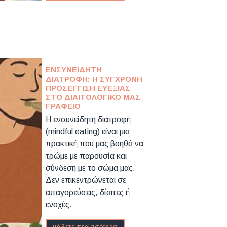
ΕΝΣΥΝΕΊΔΗΤΗ
ΔΙΑΤΡΟΦΉ: Η ΣΎΓΧΡΟΝΗ
ΠΡΟΣΈΓΓΙΣΗ ΕΥΕΞΊΑΣ
ΣΤΟ ΔΙΑΙΤΟΛΟΓΙΚΌ ΜΑΣ
ΓΡΑΦΕΊΟ
Η ενσυνείδητη διατροφή
(mindful eating) είναι μια
πρακτική που μας βοηθά να
τρώμε με παρουσία και
σύνδεση με το σώμα μας.
Δεν επικεντρώνεται σε
απαγορεύσεις, δίαιτες ή
ενοχές.