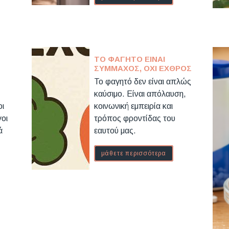
ΤΟ ΦΑΓΗΤΌ ΕΊΝΑΙ
ΣΎΜΜΑΧΟΣ, ΌΧΙ ΕΧΘΡΌΣ
Το φαγητό δεν είναι απλώς
καύσιμο. Είναι απόλαυση,
οι
κοινωνική εμπειρία και
γοι
τρόπος φροντίδας του
ά
εαυτού μας.
μάθετε περισσότερα