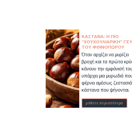
ΚΆΣΤΑΝΑ: Η ΠΙΟ
“ΧΟΥΧΟΥΛΙΆΡΙΚΗ” ΓΕ
ΤΟΥ ΦΘΙΝΟΠΏΡΟΥ
Όταν αρχίζει να μυρίζει
βροχή και τα πρώτα κρύ
κάνουν την εμφάνισή το
υπάρχει μια μυρωδιά πο
φέρνει αμέσως ζεστασιά
κάστανα που ψήνονται.
μάθετε περισσότερα