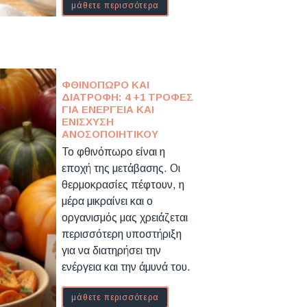
μάθετε περισσότερα
ΦΘΙΝΌΠΩΡΟ ΚΑΙ
ΔΙΑΤΡΟΦΉ: 4 +1 ΤΡΟΦΈΣ
ΓΙΑ ΕΝΈΡΓΕΙΑ ΚΑΙ
ΕΝΊΣΧΥΣΗ
ΑΝΟΣΟΠΟΙΗΤΙΚΟΎ
Το φθινόπωρο είναι η
εποχή της μετάβασης. Οι
θερμοκρασίες πέφτουν, η
μέρα μικραίνει και ο
οργανισμός μας χρειάζεται
περισσότερη υποστήριξη
για να διατηρήσει την
ενέργεια και την άμυνά του.
μάθετε περισσότερα