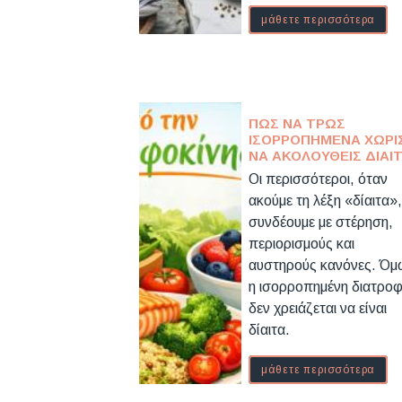
μάθετε περισσότερα
ΠΏΣ ΝΑ ΤΡΩΣ
ΙΣΟΡΡΟΠΗΜΈΝΑ ΧΩΡΊ
ΝΑ ΑΚΟΛΟΥΘΕΊΣ ΔΊΑΙ
Οι περισσότεροι, όταν
ακούμε τη λέξη «δίαιτα»,
συνδέουμε με στέρηση,
περιορισμούς και
αυστηρούς κανόνες. Όμ
η ισορροπημένη διατρο
δεν χρειάζεται να είναι
δίαιτα.
μάθετε περισσότερα