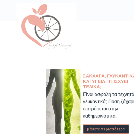
ΣΆΚΧΑΡΑ, ΓΛΥΚΑΝΤΙΚ
ΚΑΙ ΥΓΕΊΑ: ΤΙ ΙΣΧΎΕΙ
ΤΕΛΙΚΆ;
Είναι ασφαλή τα τεχνητ
γλυκαντικά; Πόση ζάχαρ
επιτρέπεται στην
καθημερινότητα;
μάθετε περισσότερα