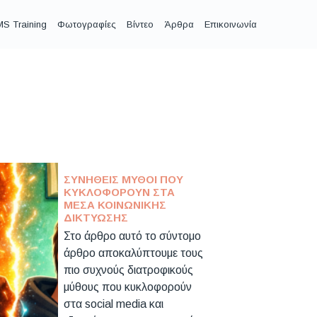
S Training
Φωτογραφίες
Βίντεο
Άρθρα
Επικοινωνία
ΣΥΝΉΘΕΙΣ ΜΎΘΟΙ ΠΟΥ
ΚΥΚΛΟΦΟΡΟΎΝ ΣΤΑ
ΜΈΣΑ ΚΟΙΝΩΝΙΚΉΣ
ΔΙΚΤΎΩΣΗΣ
Στο άρθρο αυτό το σύντομο
άρθρο αποκαλύπτουμε τους
πιο συχνούς διατροφικούς
μύθους που κυκλοφορούν
στα social media και